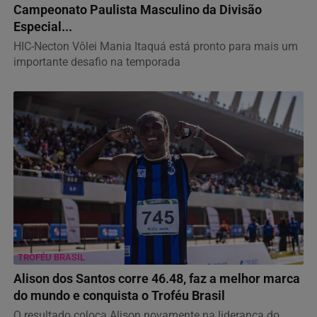
Campeonato Paulista Masculino da Divisão
Especial...
HIC-Necton Vôlei Mania Itaquá está pronto para mais um
importante desafio na temporada
TROFÉU BRASIL
Alison dos Santos corre 46.48, faz a melhor marca
do mundo e conquista o Troféu Brasil
O resultado coloca Alison novamente na liderança do