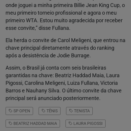
onde joguei a minha primeira Billie Jean King Cup, o
meu primeiro torneio profissional e agora o meu
primeiro WTA. Estou muito agradecida por receber
esse convite,” disse Fullana.
Ela herda o convite de Carol Meligeni, que entrou na
chave principal diretamente através do ranking
após a desistência de Jodie Burrage.
Assim, o Brasil já conta com seis brasileiras
garantidas na chave: Beatriz Haddad Maia, Laura
Pigossi, Carolina Meligeni, Luiza Fullana, Victoria
Barros e Nauhany Silva. O último convite da chave
principal será anunciado posteriormente.
SP OPEN
TÊNIS
TENISTA
BEATRIZ HADDAD MAIA
LAURA PIGOSSI