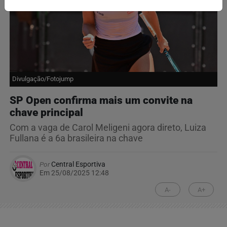
Divulgação/Fotojump
SP Open confirma mais um convite na
chave principal
Com a vaga de Carol Meligeni agora direto, Luiza
Fullana é a 6a brasileira na chave
Por
Central Esportiva
Em 25/08/2025 12:48
A-
A+