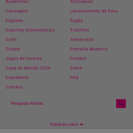
Badminton
Tchoukball
Canoagem
Levantamento de Peso
Esgrima
Rugby
Esportes Universitários
Triathlon
Golfe
Taekwondo
Cricket
Pentatlo Moderno
Jogos de Inverno
Futebol
Copa do Mundo 2026
Sobre
Expediente
FAQ
Contato
Pesquisar Notícia
Painel do Leitor