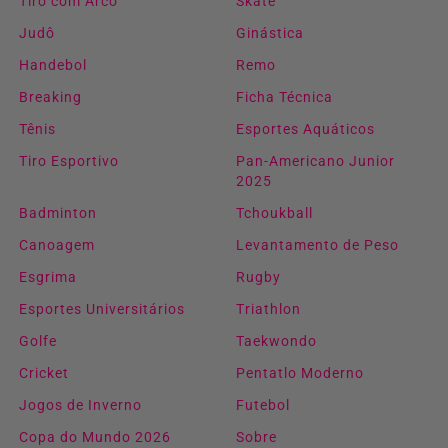
Tiro com Arco
Skate
Judô
Ginástica
Handebol
Remo
Breaking
Ficha Técnica
Tênis
Esportes Aquáticos
Tiro Esportivo
Pan-Americano Junior
2025
Badminton
Tchoukball
Canoagem
Levantamento de Peso
Esgrima
Rugby
Esportes Universitários
Triathlon
Golfe
Taekwondo
Cricket
Pentatlo Moderno
Jogos de Inverno
Futebol
Copa do Mundo 2026
Sobre