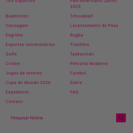
Tiro Esportivo
Pan-Americano Junior
2025
Badminton
Tchoukball
Canoagem
Levantamento de Peso
Esgrima
Rugby
Esportes Universitários
Triathlon
Golfe
Taekwondo
Cricket
Pentatlo Moderno
Jogos de Inverno
Futebol
Copa do Mundo 2026
Sobre
Expediente
FAQ
Contato
Pesquisar Notícia