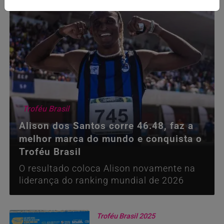
Troféu Brasil
Alison dos Santos corre 46.48, faz a
melhor marca do mundo e conquista o
Troféu Brasil
O resultado coloca Alison novamente na
liderança do ranking mundial de 2026
Troféu Brasil 2025