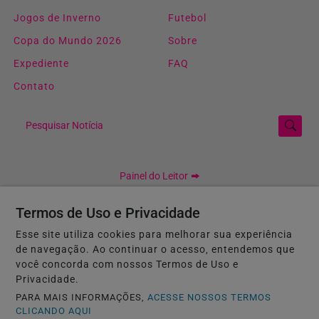
Jogos de Inverno
Futebol
Copa do Mundo 2026
Sobre
Expediente
FAQ
Contato
Pesquisar Notícia
Painel do Leitor
Termos de Uso e Privacidade
Esse site utiliza cookies para melhorar sua experiência
Central Esportiva - Todos os direitos reservados.
de navegação. Ao continuar o acesso, entendemos que
Termos de Uso e Privacidade
você concorda com nossos Termos de Uso e
Privacidade.
PARA MAIS INFORMAÇÕES,
ACESSE NOSSOS TERMOS
CLICANDO AQUI