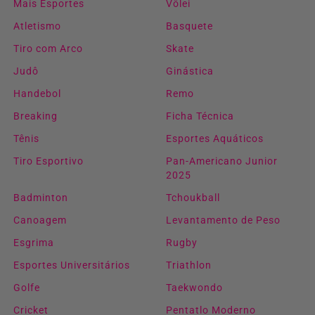
Mais Esportes
Vôlei
Atletismo
Basquete
Tiro com Arco
Skate
Judô
Ginástica
Handebol
Remo
Breaking
Ficha Técnica
Tênis
Esportes Aquáticos
Tiro Esportivo
Pan-Americano Junior
2025
Badminton
Tchoukball
Canoagem
Levantamento de Peso
Esgrima
Rugby
Esportes Universitários
Triathlon
Golfe
Taekwondo
Cricket
Pentatlo Moderno