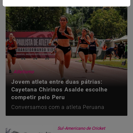
Atletismo
Jovem atleta entre duas pátrias:
Cayetana Chirinos Asalde escolhe
competir pelo Peru
Conversamos com a atleta Peruana
Sul-Americano de Cricket