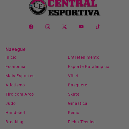
Navegue
Início
Entretenimento
Economia
Esporte Paralímpico
Mais Esportes
Vôlei
Atletismo
Basquete
Tiro com Arco
Skate
Judô
Ginástica
Handebol
Remo
Breaking
Ficha Técnica