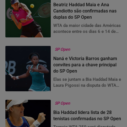
Beatriz Haddad Maia e Ana
Candiotto são confirmadas nas
duplas do SP Open
WTA da maior cidade das Américas
acontece entre os dias 6 e 14 de
setembro no Parque Villa-Lobos
SP Open
Naná e Victoria Barros ganham
convites para a chave principal
do SP Open
Elas se juntam a Bia Haddad Maia e
Laura Pigossi na disputa do WTA
da maior cidade das Américas
SP Open
Bia Haddad lidera lista de 28
tenistas confirmadas no SP Open