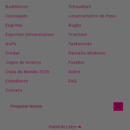
Badminton
Tchoukball
Canoagem
Levantamento de Peso
Esgrima
Rugby
Esportes Universitários
Triathlon
Golfe
Taekwondo
Cricket
Pentatlo Moderno
Jogos de Inverno
Futebol
Copa do Mundo 2026
Sobre
Expediente
FAQ
Contato
Pesquisar Notícia
Painel do Leitor