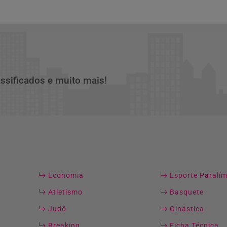
assificados e muito mais!
Economia
Esporte Paralí
Atletismo
Basquete
Judô
Ginástica
Breaking
Ficha Técnica