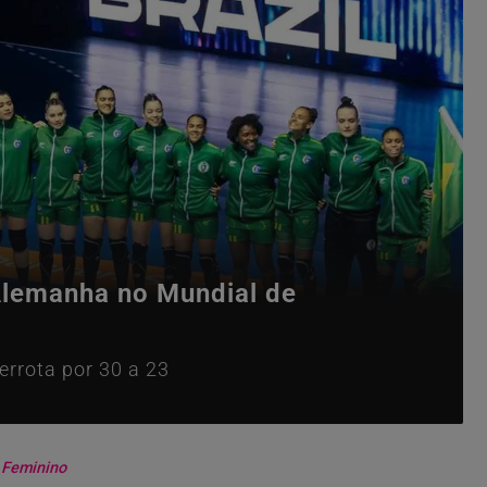
 Alemanha no Mundial de
errota por 30 a 23
 Feminino