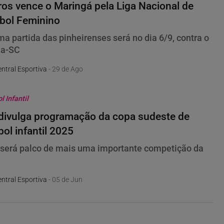
ros vence o Maringá pela Liga Nacional de
bol Feminino
ma partida das pinheirenses será no dia 6/9, contra o
ma-SC
ntral Esportiva
- 29 de Ago
 Infantil
ivulga programação da copa sudeste de
ol infantil 2025
 será palco de mais uma importante competição da
ntral Esportiva
- 05 de Jun