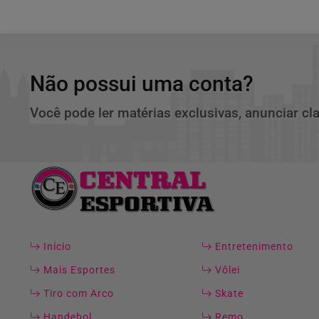
Não possui uma conta?
Você pode ler matérias exclusivas, anunciar cl
Início
Entretenimento
Mais Esportes
Vôlei
Tiro com Arco
Skate
Handebol
Remo