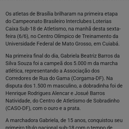
Os atletas de Brasília brilharam na primeira etapa
do Campeonato Brasileiro Interclubes Loterias
Caixa Sub-18 de Atletismo, na manhã desta sexta-
feira (6/6), no Centro Olímpico de Treinamento da
Universidade Federal de Mato Grosso, em Cuiabá.
Na primeira final do dia, Gabriela Beatriz Barros da
Silva Souza foi a campeã dos 5.000 m da marcha
atlética, representando a Associação dos
Corredores de Rua do Gama (Corgama-DF). Na
disputa dos 1.500 m masculino, a dobradinha foi de
Henrique Rodrigues Alencar e Josué Barros
Natividade, do Centro de Atletismo de Sobradinho
(CASO-DF), com o ouro e a prata.
A marchadora Gabriela, de 15 anos, conquistou seu
primeiro título nacional sub-18 com o tempo de