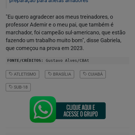
preparação para atletas amadores
"Eu quero agradecer aos meus treinadores, o
professor Ademir e o meu pai, que também é
marchador, foi campeão sul-americano, que estão
fazendo um trabalho muito bom", disse Gabriela,
que começou na prova em 2023.
FONTE/CRÉDITOS:
Gustavo Alves/CBAt
ATLETISMO
BRASÍLIA
CUIABÁ
SUB-18