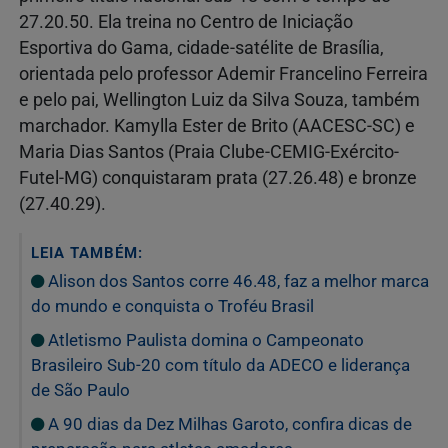
27.20.50. Ela treina no Centro de Iniciação
Esportiva do Gama, cidade-satélite de Brasília,
orientada pelo professor Ademir Francelino Ferreira
e pelo pai, Wellington Luiz da Silva Souza, também
marchador. Kamylla Ester de Brito (AACESC-SC) e
Maria Dias Santos (Praia Clube-CEMIG-Exército-
Futel-MG) conquistaram prata (27.26.48) e bronze
(27.40.29).
LEIA TAMBÉM:
Alison dos Santos corre 46.48, faz a melhor marca
do mundo e conquista o Troféu Brasil
Atletismo Paulista domina o Campeonato
Brasileiro Sub-20 com título da ADECO e liderança
de São Paulo
A 90 dias da Dez Milhas Garoto, confira dicas de