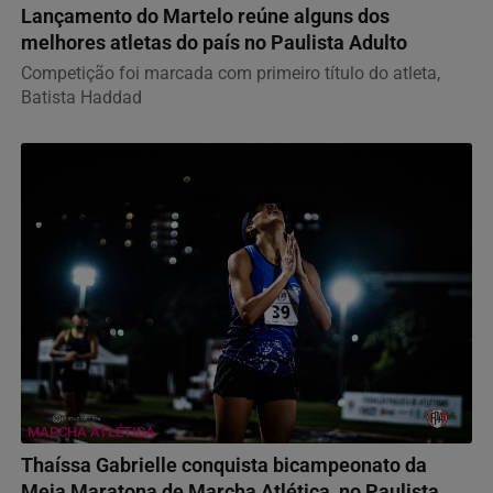
Lançamento do Martelo reúne alguns dos
melhores atletas do país no Paulista Adulto
Competição foi marcada com primeiro título do atleta,
Batista Haddad
MARCHA ATLÉTICA
Thaíssa Gabrielle conquista bicampeonato da
Meia Maratona de Marcha Atlética, no Paulista