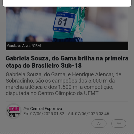
Gustavo Alves/CBAt
Gabriela Souza, do Gama brilha na primeira
etapa do Brasileiro Sub-18
Gabriela Souza, do Gama, e Henrique Alencar, de
Sobradinho, são os campeões dos 5.000 m da
marcha atlética e dos 1.500 m; a competição,
disputada no Centro Olímpico da UFMT
Por
Central Esportiva
Em 07/06/2025 01:32
- Atl.
07/06/2025 03:46
A-
A+