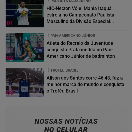
PAULISTA MASCULINO
HIC-Necton Vôlei Mania Itaquá
estreia no Campeonato Paulista
Masculino da Divisão Especial...
01
PAN-AMERICANO JÚNIOR
Atleta do Recreio da Juventude
conquista Prata inédita no Pan-
Americano Júnior de badminton
02
TROFÉU BRASIL
Alison dos Santos corre 46.48, faz a
melhor marca do mundo e conquista
o Troféu Brasil
03
NOSSAS NOTÍCIAS
NO CELULAR