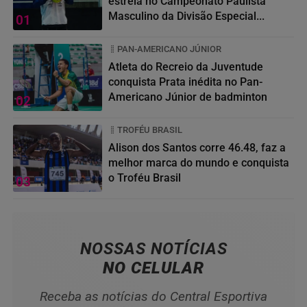
estreia no Campeonato Paulista
Masculino da Divisão Especial...
01
PAN-AMERICANO JÚNIOR
Atleta do Recreio da Juventude
conquista Prata inédita no Pan-
Americano Júnior de badminton
02
TROFÉU BRASIL
Alison dos Santos corre 46.48, faz a
melhor marca do mundo e conquista
o Troféu Brasil
03
NOSSAS NOTÍCIAS
NO CELULAR
Receba as notícias do Central Esportiva