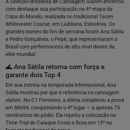
A Seleção Brasileira de Canoagem Slalom encerrou
com destaque sua participação na 4ª etapa da
Copa do Mundo, realizada no tradicional Tacen
Whitewater Course, em Liubliana, Eslovênia. Os
grandes nomes do fim de semana foram Ana Sátila
e Pedro Gonçalves, o Pepê, que representaram o
Brasil com performances de alto nível diante da
elite mundial.
🌊 Ana Sátila retorna com força e
garante dois Top 4
Em sua estreia na temporada internacional, Ana
Sátila mostrou por que é referência na canoagem
slalom. No C1 Feminino, a atleta completou a prova
em 88s94, conquistando o 4º lugar — a apenas 75
centésimos do pódio. Ela repetiu a colocação no
Time-Trial do Caiaque Cross e ficou em 13º no