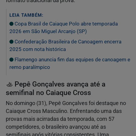
formato tradicional da prova.
LEIA TAMBÉM:
Copa Brasil de Caiaque Polo abre temporada
2026 em São Miguel Arcanjo (SP)
Confederação Brasileira de Canoagem encerra
2025 com nota histórica
Flamengo anuncia fim das equipes de canoagem e
remo paralímpico
🚣 Pepê Gonçalves avança até a
semifinal no Caiaque Cross
No domingo (31), Pepê Gonçalves foi destaque no
Caiaque Cross Masculino. Enfrentando uma das
provas mais acirradas da temporada, com 57
competidores, o brasileiro avançou até as
semifinais após vitórias consistentes. Uma