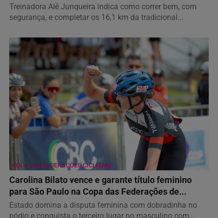
Treinadora Alê Junqueira indica como correr bem, com
segurança, e completar os 16,1 km da tradicional...
COPA DAS FEDERAÇÕES CICLISMO
Carolina Bilato vence e garante título feminino
para São Paulo na Copa das Federações de...
Estado domina a disputa feminina com dobradinha no
pódio e conquista o terceiro lugar no masculino com...