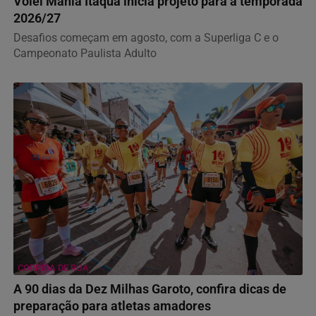
Vôlei Mania Itaquá inicia projeto para a temporada
2026/27
Desafios começam em agosto, com a Superliga C e o
Campeonato Paulista Adulto
CORRIDA DE RUA
A 90 dias da Dez Milhas Garoto, confira dicas de
preparação para atletas amadores