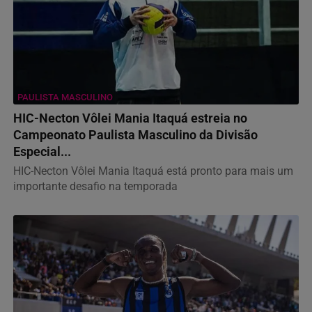
PAULISTA MASCULINO
HIC-Necton Vôlei Mania Itaquá estreia no
Campeonato Paulista Masculino da Divisão
Especial...
HIC-Necton Vôlei Mania Itaquá está pronto para mais um
importante desafio na temporada