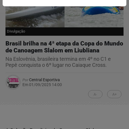
Divulgação
Brasil brilha na 4ª etapa da Copa do Mundo
de Canoagem Slalom em Liubliana
Na Eslovênia, brasileira termina em 4º no C1 e
Pepê conquista o 6º lugar no Caiaque Cross.
Por
Central Esportiva
Em 01/09/2025 14:00
A-
A+