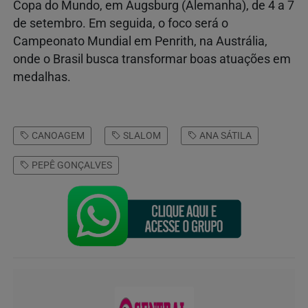
Copa do Mundo, em Augsburg (Alemanha), de 4 a 7
de setembro. Em seguida, o foco será o
Campeonato Mundial em Penrith, na Austrália,
onde o Brasil busca transformar boas atuações em
medalhas.
CANOAGEM
SLALOM
ANA SÁTILA
PEPÊ GONÇALVES