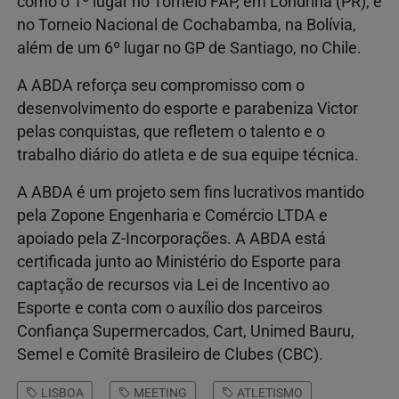
como o 1º lugar no Torneio FAP, em Londrina (PR), e
no Torneio Nacional de Cochabamba, na Bolívia,
além de um 6º lugar no GP de Santiago, no Chile.
A ABDA reforça seu compromisso com o
desenvolvimento do esporte e parabeniza Victor
pelas conquistas, que refletem o talento e o
trabalho diário do atleta e de sua equipe técnica.
A ABDA é um projeto sem fins lucrativos mantido
pela Zopone Engenharia e Comércio LTDA e
apoiado pela Z-Incorporações. A ABDA está
certificada junto ao Ministério do Esporte para
captação de recursos via Lei de Incentivo ao
Esporte e conta com o auxílio dos parceiros
Confiança Supermercados, Cart, Unimed Bauru,
Semel e Comitê Brasileiro de Clubes (CBC).
LISBOA
MEETING
ATLETISMO