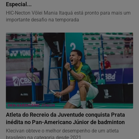
Especial...
HIC-Necton Vôlei Mania Itaquá está pronto para mais um
importante desafio na temporada
PAN-AMERICANO JÚNIOR
Atleta do Recreio da Juventude conquista Prata
inédita no Pan-Americano Júnior de badminton
Klecivan obteve o melhor desempenho de um atleta
brasileiro na categoria desde 2021