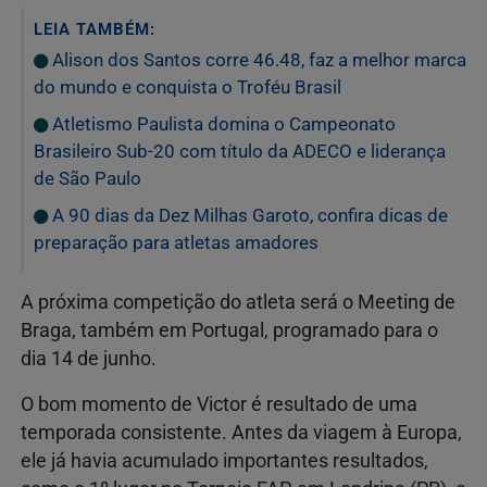
LEIA TAMBÉM:
Alison dos Santos corre 46.48, faz a melhor marca
do mundo e conquista o Troféu Brasil
Atletismo Paulista domina o Campeonato
Brasileiro Sub-20 com título da ADECO e liderança
de São Paulo
A 90 dias da Dez Milhas Garoto, confira dicas de
preparação para atletas amadores
A próxima competição do atleta será o Meeting de
Braga, também em Portugal, programado para o
dia 14 de junho.
O bom momento de Victor é resultado de uma
temporada consistente. Antes da viagem à Europa,
ele já havia acumulado importantes resultados,