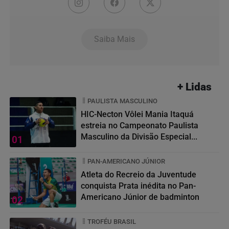
Saiba Mais
+ Lidas
PAULISTA MASCULINO
HIC-Necton Vôlei Mania Itaquá
estreia no Campeonato Paulista
Masculino da Divisão Especial...
01
PAN-AMERICANO JÚNIOR
Atleta do Recreio da Juventude
conquista Prata inédita no Pan-
Americano Júnior de badminton
02
TROFÉU BRASIL