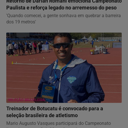
Retorno de Darlan Romani emociona Campeonato
Paulista e reforça legado no arremesso do peso
'Quando comecei, a gente sonhava em quebrar a barreira
dos 19 metros'
SELEÇÃO BRASILEIRA
Treinador de Botucatu é convocado para a
seleção brasileira de atletismo
Mario Augusto Vasques participará do Campeonato