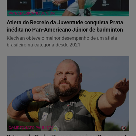
PAN-AMERICANO JÚNIOR
Atleta do Recreio da Juventude conquista Prata
inédita no Pan-Americano Júnior de badminton
Klecivan obteve o melhor desempenho de um atleta
brasileiro na categoria desde 2021
CAMPEONATO PAULISTA