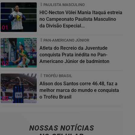
PAULISTA MASCULINO
HIC-Necton Vôlei Mania Itaquá estreia
no Campeonato Paulista Masculino
da Divisão Especial...
01
PAN-AMERICANO JÚNIOR
Atleta do Recreio da Juventude
conquista Prata inédita no Pan-
Americano Júnior de badminton
02
TROFÉU BRASIL
Alison dos Santos corre 46.48, faz a
melhor marca do mundo e conquista
o Troféu Brasil
03
NOSSAS NOTÍCIAS