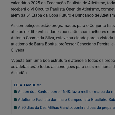
calendário 2025 da Federação Paulista de Atletismo, todas
receberá o VI Circuito Paulista Open de Atletismo, compet
além da 6ª Etapa da Copa Futuro e Brincando de Atletismo
As competições estão programadas para o Conjunto Esport
atletas de diferentes idades buscarão suas melhores mar
Antonio Cosme da Silva, esteve na cidade para a vistoria
atletismo de Barra Bonita, professor Geneciano Pereira, e 
Oliveira.
“A pista tem uma boa estrutura e atende a todos os propó
os atletas terão todas as condições para seus melhores
Alcindão.
LEIA TAMBÉM:
Alison dos Santos corre 46.48, faz a melhor marca do m
Atletismo Paulista domina o Campeonato Brasileiro Sub
A 90 dias da Dez Milhas Garoto, confira dicas de prepar