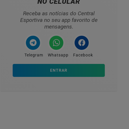
NO CELULAR
Receba as notícias do Central
Esportiva no seu app favorito de
mensagens.
Telegram
Whatsapp
Facebook
ENTRAR