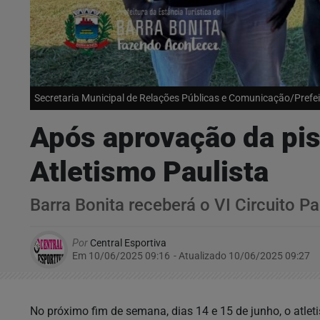
Secretaria Municipal de Relações Públicas e Comunicação/Prefei
Após aprovação da pis
Atletismo Paulista
Barra Bonita receberá o VI Circuito P
Por
Central Esportiva
Em 10/06/2025 09:16
- Atualizado
10/06/2025 09:27
No próximo fim de semana, dias 14 e 15 de junho, o atlet