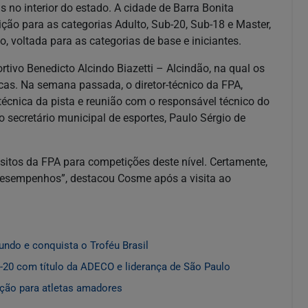
 no interior do estado. A cidade de Barra Bonita
ição para as categorias Adulto, Sub-20, Sub-18 e Master,
, voltada para as categorias de base e iniciantes.
ivo Benedicto Alcindo Biazetti – Alcindão, na qual os
cas. Na semana passada, o diretor-técnico da FPA,
 técnica da pista e reunião com o responsável técnico do
o secretário municipal de esportes, Paulo Sérgio de
sitos da FPA para competições deste nível. Certamente,
 desempenhos”, destacou Cosme após a visita ao
undo e conquista o Troféu Brasil
-20 com título da ADECO e liderança de São Paulo
ação para atletas amadores