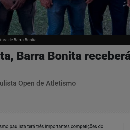
tura de Barra Bonita
ta, Barra Bonita receber
aulista Open de Atletismo
ismo paulista terá três importantes competições do