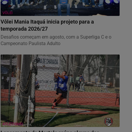
VÔLEI
Vôlei Mania Itaquá inicia projeto para a
temporada 2026/27
Desafios começam em agosto, com a Superliga C e o
Campeonato Paulista Adulto
ATLETISMO