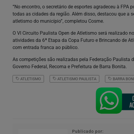
“No encontro, o secretário de esportes agradeceu à FPA p
todas as cidades da região. Além disso, destacou que a 
atletismo do município”, completou Cosme.
O VI Circuito Paulista Open de Atletismo será realizado n
atividades da 6ª Etapa da Copa Futuro e Brincando de Atl
com entrada franca ao público.
As competições são realizadas pela Federação Paulista de
Governo Federal, Recoma e Prefeitura de Barra Bonita.
ATLETISMO
ATLETISMO PAULISTA
BARRA BON
Publicado por: