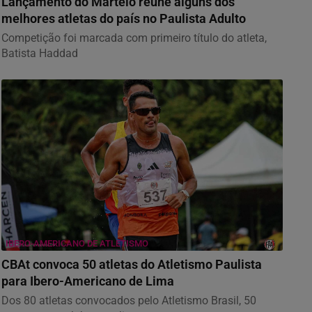
Lançamento do Martelo reúne alguns dos
melhores atletas do país no Paulista Adulto
Competição foi marcada com primeiro título do atleta,
Batista Haddad
IBERO-AMERICANO DE ATLETISMO
CBAt convoca 50 atletas do Atletismo Paulista
para Ibero-Americano de Lima
Dos 80 atletas convocados pelo Atletismo Brasil, 50