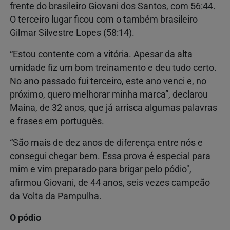
frente do brasileiro Giovani dos Santos, com 56:44.
O terceiro lugar ficou com o também brasileiro
Gilmar Silvestre Lopes (58:14).
“Estou contente com a vitória. Apesar da alta
umidade fiz um bom treinamento e deu tudo certo.
No ano passado fui terceiro, este ano venci e, no
próximo, quero melhorar minha marca”, declarou
Maina, de 32 anos, que já arrisca algumas palavras
e frases em português.
“São mais de dez anos de diferença entre nós e
consegui chegar bem. Essa prova é especial para
mim e vim preparado para brigar pelo pódio",
afirmou Giovani, de 44 anos, seis vezes campeão
da Volta da Pampulha.
O pódio