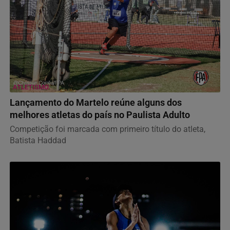
ATLETISMO
Lançamento do Martelo reúne alguns dos
melhores atletas do país no Paulista Adulto
Competição foi marcada com primeiro título do atleta,
Batista Haddad