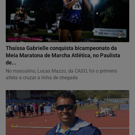
MARCHA ATLÉTICA
Thaíssa Gabrielle conquista bicampeonato da
Meia Maratona de Marcha Atlética, no Paulista
de...
No masculino, Lucas Mazzo, da CASO, foi o primeiro
atleta a cruzar a linha de chegada