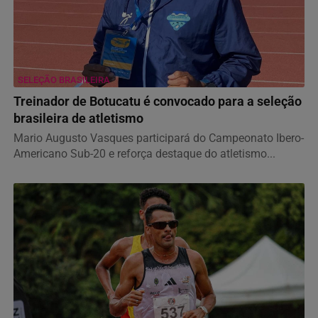
SELEÇÃO BRASILEIRA
Treinador de Botucatu é convocado para a seleção
brasileira de atletismo
Mario Augusto Vasques participará do Campeonato Ibero-
Americano Sub-20 e reforça destaque do atletismo...