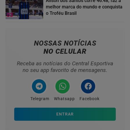
Alison dos Santos corre 46.48, faz a
melhor marca do mundo e conquista
o Troféu Brasil
03
NOSSAS NOTÍCIAS
NO CELULAR
Receba as notícias do Central Esportiva
no seu app favorito de mensagens.
Telegram
Whatsapp
Facebook
ENTRAR