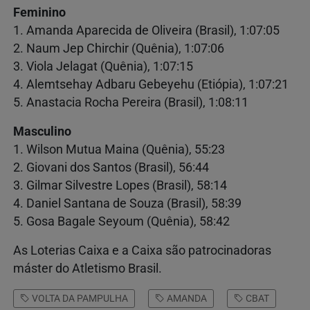
Feminino
1. Amanda Aparecida de Oliveira (Brasil), 1:07:05
2. Naum Jep Chirchir (Quênia), 1:07:06
3. Viola Jelagat (Quênia), 1:07:15
4. Alemtsehay Adbaru Gebeyehu (Etiópia), 1:07:21
5. Anastacia Rocha Pereira (Brasil), 1:08:11
Masculino
1. Wilson Mutua Maina (Quênia), 55:23
2. Giovani dos Santos (Brasil), 56:44
3. Gilmar Silvestre Lopes (Brasil), 58:14
4. Daniel Santana de Souza (Brasil), 58:39
5. Gosa Bagale Seyoum (Quênia), 58:42
As Loterias Caixa e a Caixa são patrocinadoras
máster do Atletismo Brasil.
VOLTA DA PAMPULHA
AMANDA
CBAT