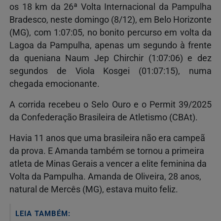
os 18 km da 26ª Volta Internacional da Pampulha
Bradesco, neste domingo (8/12), em Belo Horizonte
(MG), com 1:07:05, no bonito percurso em volta da
Lagoa da Pampulha, apenas um segundo à frente
da queniana Naum Jep Chirchir (1:07:06) e dez
segundos de Viola Kosgei (01:07:15), numa
chegada emocionante.
A corrida recebeu o Selo Ouro e o Permit 39/2025
da Confederação Brasileira de Atletismo (CBAt).
Havia 11 anos que uma brasileira não era campeã
da prova. E Amanda também se tornou a primeira
atleta de Minas Gerais a vencer a elite feminina da
Volta da Pampulha. Amanda de Oliveira, 28 anos,
natural de Mercês (MG), estava muito feliz.
LEIA TAMBÉM: