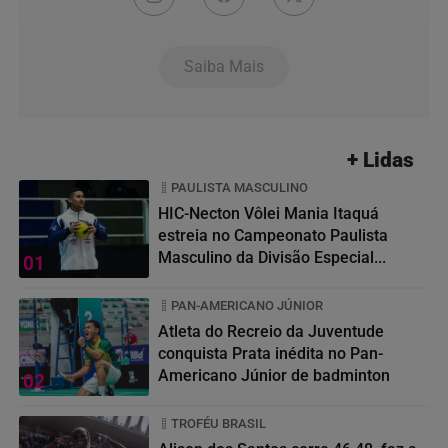
Saiba Mais
+ Lidas
PAULISTA MASCULINO
HIC-Necton Vôlei Mania Itaquá
estreia no Campeonato Paulista
Masculino da Divisão Especial...
01
PAN-AMERICANO JÚNIOR
Atleta do Recreio da Juventude
conquista Prata inédita no Pan-
Americano Júnior de badminton
02
TROFÉU BRASIL