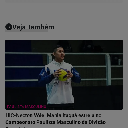
Veja Também
PAULISTA MASCULINO
HIC-Necton Vôlei Mania Itaquá estreia no
Campeonato Paulista Masculino da Divisão