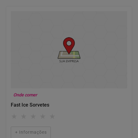
Onde comer
Fast Ice Sorvetes
★
★
★
★
★
+ Informações