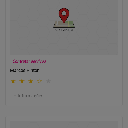
Contratar serviços
Marcos Pintor
★
★
★
☆
★
+ Informações