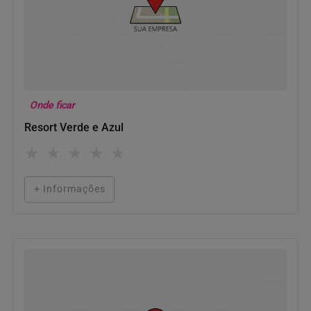
Onde ficar
Resort Verde e Azul
★
★
★
★
★
+ Informações