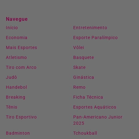
Navegue
Início
Entretenimento
Economia
Esporte Paralímpico
Mais Esportes
Vôlei
Atletismo
Basquete
Tiro com Arco
Skate
Judô
Ginástica
Handebol
Remo
Breaking
Ficha Técnica
Tênis
Esportes Aquáticos
Tiro Esportivo
Pan-Americano Junior
2025
Badminton
Tchoukball