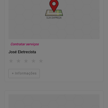
Contratar serviços
José Eletrecista
★
★
★
★
★
+ Informações