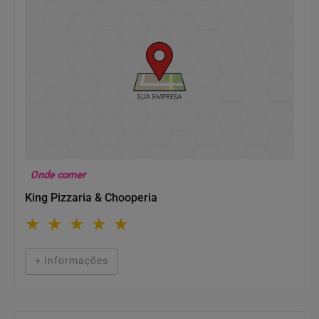
Onde comer
King Pizzaria & Chooperia
★
★
★
★
★
+ Informações