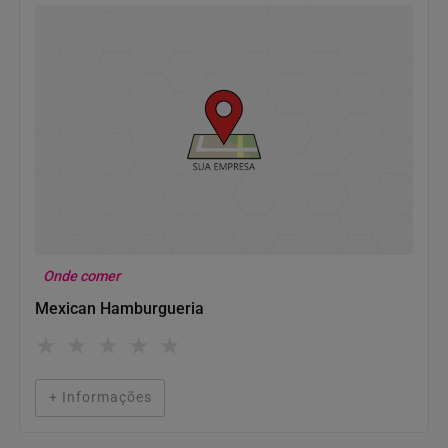
Onde comer
Mexican Hamburgueria
★
★
★
★
★
+ Informações