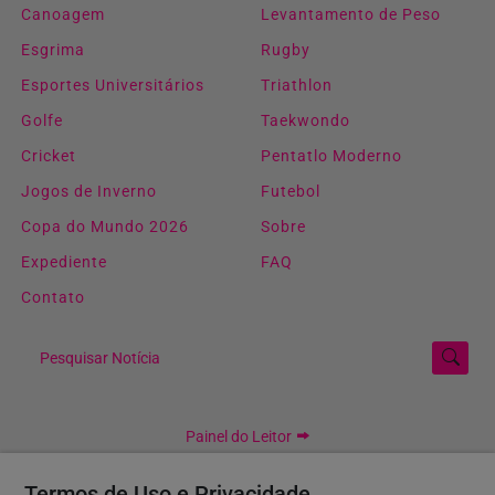
Canoagem
Levantamento de Peso
Esgrima
Rugby
Esportes Universitários
Triathlon
Golfe
Taekwondo
Cricket
Pentatlo Moderno
Jogos de Inverno
Futebol
Copa do Mundo 2026
Sobre
Expediente
FAQ
Contato
Pesquisar Notícia
Painel do Leitor
Termos de Uso e Privacidade