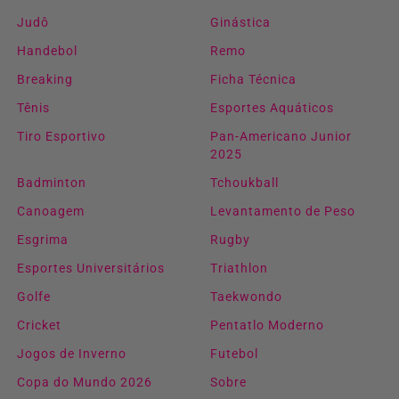
Judô
Ginástica
Handebol
Remo
Breaking
Ficha Técnica
Tênis
Esportes Aquáticos
Tiro Esportivo
Pan-Americano Junior
2025
Badminton
Tchoukball
Canoagem
Levantamento de Peso
Esgrima
Rugby
Esportes Universitários
Triathlon
Golfe
Taekwondo
Cricket
Pentatlo Moderno
Jogos de Inverno
Futebol
Copa do Mundo 2026
Sobre