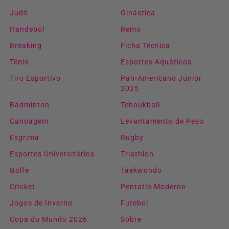
Judô
Ginástica
Handebol
Remo
Breaking
Ficha Técnica
Tênis
Esportes Aquáticos
Tiro Esportivo
Pan-Americano Junior
2025
Badminton
Tchoukball
Canoagem
Levantamento de Peso
Esgrima
Rugby
Esportes Universitários
Triathlon
Golfe
Taekwondo
Cricket
Pentatlo Moderno
Jogos de Inverno
Futebol
Copa do Mundo 2026
Sobre