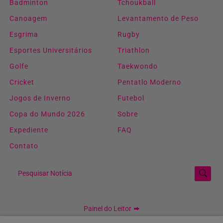
Badminton
Tchoukball
Canoagem
Levantamento de Peso
Esgrima
Rugby
Esportes Universitários
Triathlon
Golfe
Taekwondo
Cricket
Pentatlo Moderno
Jogos de Inverno
Futebol
Copa do Mundo 2026
Sobre
Expediente
FAQ
Contato
Pesquisar Notícia
Painel do Leitor