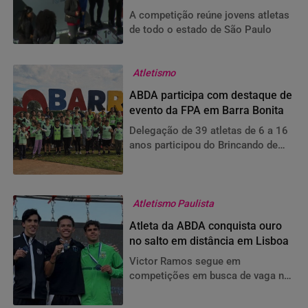
A competição reúne jovens atletas
de todo o estado de São Paulo
Atletismo
ABDA participa com destaque de
evento da FPA em Barra Bonita
Delegação de 39 atletas de 6 a 16
anos participou do Brincando de
Atletismo e trouxe medalhas da
Copa Futuro
Atletismo Paulista
Atleta da ABDA conquista ouro
no salto em distância em Lisboa
Victor Ramos segue em
competições em busca de vaga no
Mundial de Atletismo