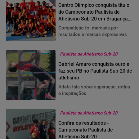
Centro Olímpico conquista título
do Campeonato Paulista de
Atletismo Sub-20 em Bragança
Paulista
Competição foi marcada por
resultados e marcas expressivas
Paulista de Atletismo Sub-20
Gabriel Amaro conquista ouro e
faz seu PB no Paulista Sub-20 de
atletismo
Atleta fala sobre superação, rotina
e inspirações
Paulista de Atletismo Sub-20
Confira os resultados -
Campeonato Paulista de
Atletismo Sub-20