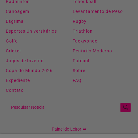
Badminton
Tchoukball
Canoagem
Levantamento de Peso
Esgrima
Rugby
Esportes Universitários
Triathlon
Golfe
Taekwondo
Cricket
Pentatlo Moderno
Jogos de Inverno
Futebol
Copa do Mundo 2026
Sobre
Expediente
FAQ
Contato
Pesquisar Notícia
Painel do Leitor