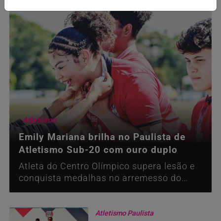
Atletismo
Emily Mariana brilha no Paulista de
Atletismo Sub-20 com ouro duplo
Atleta do Centro Olímpico supera lesão e
conquista medalhas no arremesso do
peso e lançamento do disco
Atletismo Paulista